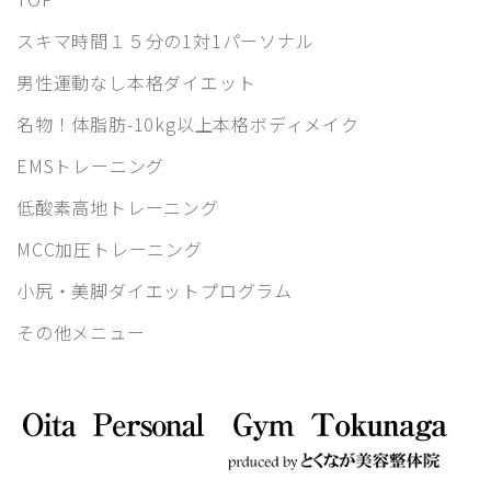
スキマ時間１５分の1対1パーソナル
男性運動なし本格ダイエット
名物！体脂肪-10kg以上本格ボディメイク
EMSトレーニング
低酸素高地トレーニング
MCC加圧トレーニング
小尻・美脚ダイエットプログラム
その他メニュー