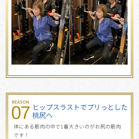
REASON
ヒップスラストでプリっとした
07
桃尻へ
体にある筋肉の中で1番大きいのがお尻の筋肉
です！