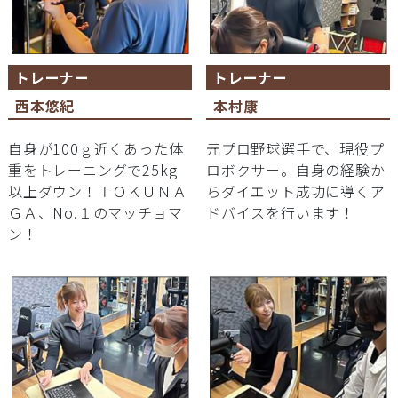
トレーナー
トレーナー
西本悠紀
本村康
自身が100ｇ近くあった体
元プロ野球選手で、現役プ
重をトレーニングで25kg
ロボクサー。自身の経験か
以上ダウン！ＴＯＫＵＮＡ
らダイエット成功に導くア
ＧＡ、No.１のマッチョマ
ドバイスを行います！
ン！