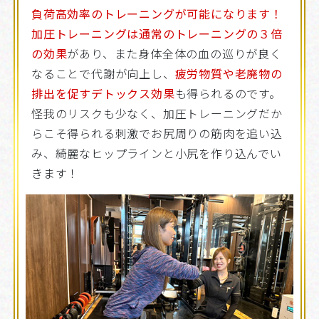
負荷高効率のトレーニングが可能になります！
加圧トレーニングは通常のトレーニングの３倍
の効果
があり、また身体全体の血の巡りが良く
なることで代謝が向上し、
疲労物質や老廃物の
排出を促すデトックス効果
も得られるのです。
怪我のリスクも少なく、加圧トレーニングだか
らこそ得られる刺激でお尻周りの筋肉を追い込
み、綺麗なヒップラインと小尻を作り込んでい
きます！