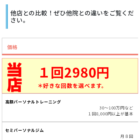
他店との比較！ぜひ他院との違いをご覧くだ
さい。
価格
当
店
１回2980円
高
＊好きな回数を選べます。
額
パ
ー
30～100万円など
ソ
１回8,000円以上が基本
ナ
ル
ト
月８回