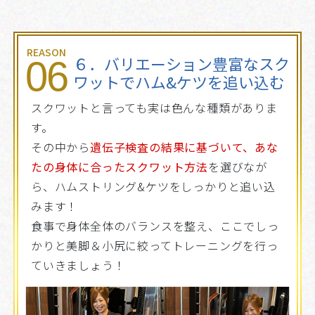
REASON
６．バリエーション豊富なスク
06
ワットでハム&ケツを追い込む
スクワットと言っても実は色んな種類がありま
す。
その中から
遺伝子検査の結果に基づいて、あな
たの身体に合ったスクワット方法
を選びなが
ら、ハムストリング&ケツをしっかりと追い込
みます！
食事で身体全体のバランスを整え、ここでしっ
かりと美脚＆小尻に絞ってトレーニングを行っ
ていきましょう！