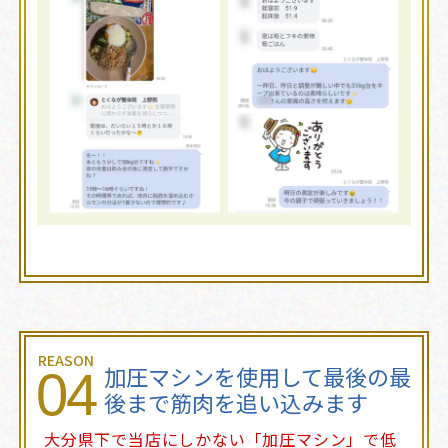
REASON
加圧マシンを使用して最後の最
04
後まで筋肉を追い込みます
大分県下で当店にしかない「加圧マシン」で低