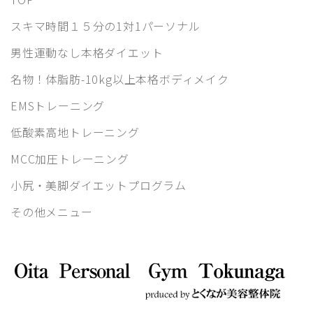
スキマ時間１５分の1対1パーソナル
男性運動なし本格ダイエット
名物！体脂肪-10kg以上本格ボディメイク
EMSトレーニング
低酸素高地トレーニング
MCC加圧トレーニング
小尻・美脚ダイエットプログラム
その他メニュー