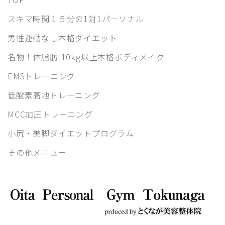
スキマ時間１５分の1対1パーソナル
男性運動なし本格ダイエット
名物！体脂肪-10kg以上本格ボディメイク
EMSトレーニング
低酸素高地トレーニング
MCC加圧トレーニング
小尻・美脚ダイエットプログラム
その他メニュー