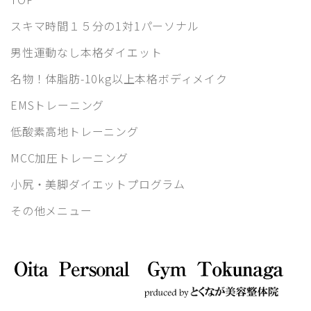
スキマ時間１５分の1対1パーソナル
男性運動なし本格ダイエット
名物！体脂肪-10kg以上本格ボディメイク
EMSトレーニング
低酸素高地トレーニング
MCC加圧トレーニング
小尻・美脚ダイエットプログラム
その他メニュー