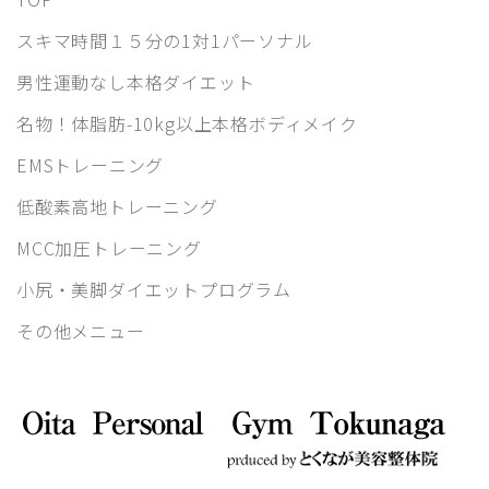
スキマ時間１５分の1対1パーソナル
男性運動なし本格ダイエット
名物！体脂肪-10kg以上本格ボディメイク
EMSトレーニング
低酸素高地トレーニング
MCC加圧トレーニング
小尻・美脚ダイエットプログラム
その他メニュー