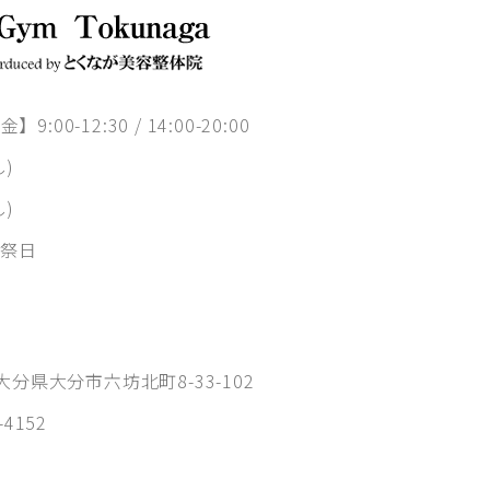
9:00-12:30 / 14:00-20:00
し)
し)
祭日
1 大分県大分市六坊北町8-33-102
-4152