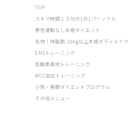
TOP
スキマ時間１５分の1対1パーソナル
男性運動なし本格ダイエット
名物！体脂肪-10kg以上本格ボディメイク
EMSトレーニング
低酸素高地トレーニング
MCC加圧トレーニング
小尻・美脚ダイエットプログラム
その他メニュー