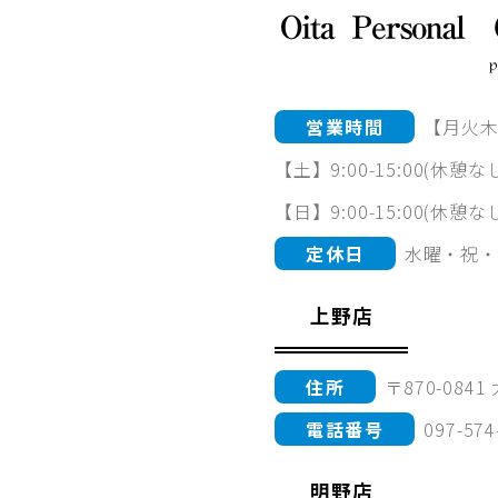
営業時間
【月火木金】
【土】9:00-15:00(休憩な
【日】9:00-15:00(休憩な
定休日
水曜・祝・
上野店
住所
〒870-084
電話番号
097-574
明野店