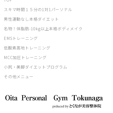
スキマ時間１５分の1対1パーソナル
男性運動なし本格ダイエット
名物！体脂肪-10kg以上本格ボディメイク
EMSトレーニング
低酸素高地トレーニング
MCC加圧トレーニング
小尻・美脚ダイエットプログラム
その他メニュー