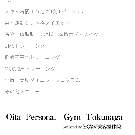
スキマ時間１５分の1対1パーソナル
男性運動なし本格ダイエット
名物！体脂肪-10kg以上本格ボディメイク
EMSトレーニング
低酸素高地トレーニング
MCC加圧トレーニング
小尻・美脚ダイエットプログラム
その他メニュー