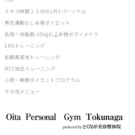
スキマ時間１５分の1対1パーソナル
男性運動なし本格ダイエット
名物！体脂肪-10kg以上本格ボディメイク
EMSトレーニング
低酸素高地トレーニング
MCC加圧トレーニング
小尻・美脚ダイエットプログラム
その他メニュー