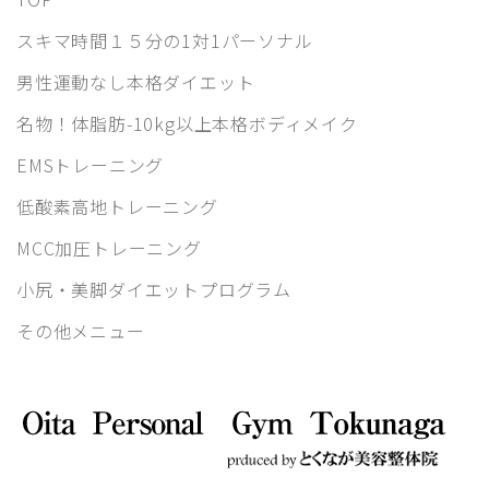
スキマ時間１５分の1対1パーソナル
男性運動なし本格ダイエット
名物！体脂肪-10kg以上本格ボディメイク
EMSトレーニング
低酸素高地トレーニング
MCC加圧トレーニング
小尻・美脚ダイエットプログラム
その他メニュー