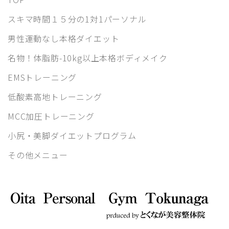
スキマ時間１５分の1対1パーソナル
男性運動なし本格ダイエット
名物！体脂肪-10kg以上本格ボディメイク
EMSトレーニング
低酸素高地トレーニング
MCC加圧トレーニング
小尻・美脚ダイエットプログラム
その他メニュー