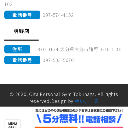
102
電話番号
097-574-4152
明野店
住所
〒870-0134 大分県大分市猪野1616-1-3F
電話番号
097-503-5670
© 2020, Oita Personal Gym Tokunaga. All rights
reserved.Design by
ゆいまーる