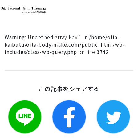
Warning
: Undefined array key 1 in
/home/oita-
kaibutu/oita-body-make.com/public_html/wp-
includes/class-wp-query.php
on line
3742
この記事をシェアする