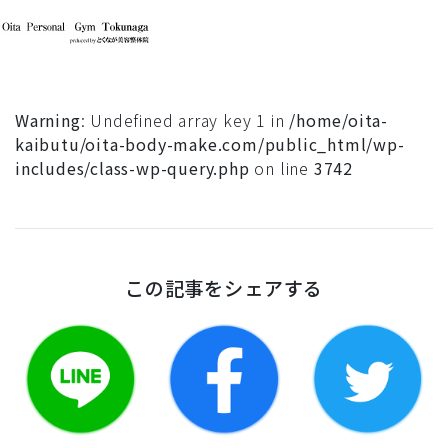
Warning
: Undefined array key 1 in
/home/oita-
kaibutu/oita-body-make.com/public_html/wp-
includes/class-wp-query.php
on line
3742
この記事をシェアする