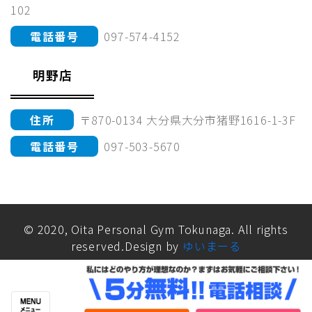
102
電話番号
097-574-4152
明野店
住所
〒870-0134 大分県大分市猪野1616-1-3F
電話番号
097-503-5670
© 2020, Oita Personal Gym Tokunaga. All rights
reserved.Design by
ゆいまーる