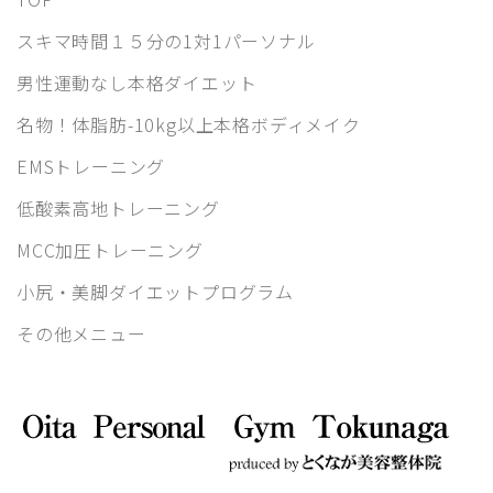
スキマ時間１５分の1対1パーソナル
男性運動なし本格ダイエット
名物！体脂肪-10kg以上本格ボディメイク
EMSトレーニング
低酸素高地トレーニング
MCC加圧トレーニング
小尻・美脚ダイエットプログラム
その他メニュー