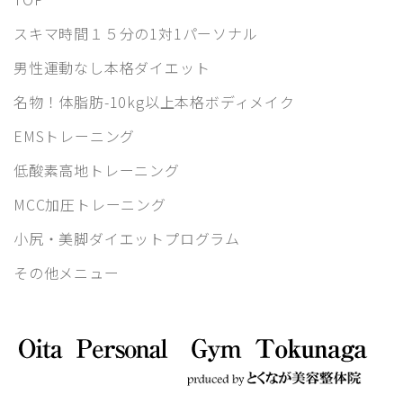
スキマ時間１５分の1対1パーソナル
男性運動なし本格ダイエット
名物！体脂肪-10kg以上本格ボディメイク
EMSトレーニング
低酸素高地トレーニング
MCC加圧トレーニング
小尻・美脚ダイエットプログラム
その他メニュー