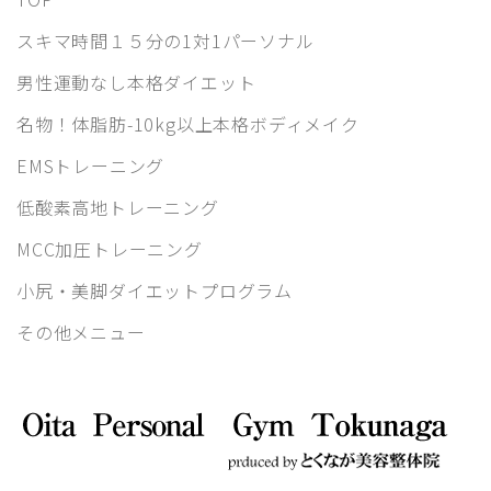
スキマ時間１５分の1対1パーソナル
男性運動なし本格ダイエット
名物！体脂肪-10kg以上本格ボディメイク
EMSトレーニング
低酸素高地トレーニング
MCC加圧トレーニング
小尻・美脚ダイエットプログラム
その他メニュー