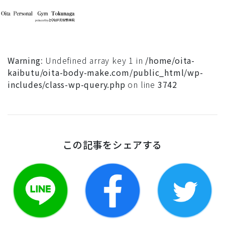
Warning
: Undefined array key 1 in
/home/oita-
kaibutu/oita-body-make.com/public_html/wp-
includes/class-wp-query.php
on line
3742
この記事をシェアする