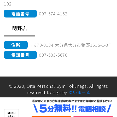
102
電話番号
097-574-4152
明野店
住所
〒870-0134 大分県大分市猪野1616-1-3F
電話番号
097-503-5670
© 2020, Oita Personal Gym Tokunaga. All rights
reserved.Design by
ゆいまーる