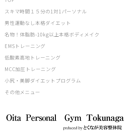
スキマ時間１５分の1対1パーソナル
男性運動なし本格ダイエット
名物！体脂肪-10kg以上本格ボディメイク
EMSトレーニング
低酸素高地トレーニング
MCC加圧トレーニング
小尻・美脚ダイエットプログラム
その他メニュー