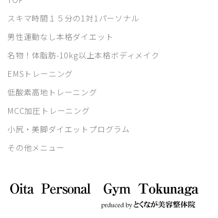
スキマ時間１５分の1対1パーソナル
男性運動なし本格ダイエット
名物！体脂肪-10kg以上本格ボディメイク
EMSトレーニング
低酸素高地トレーニング
MCC加圧トレーニング
小尻・美脚ダイエットプログラム
その他メニュー