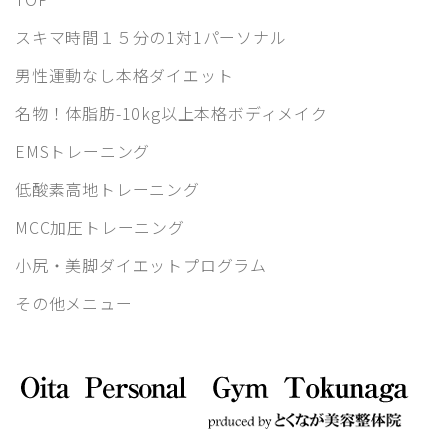
スキマ時間１５分の1対1パーソナル
男性運動なし本格ダイエット
名物！体脂肪-10kg以上本格ボディメイク
EMSトレーニング
低酸素高地トレーニング
MCC加圧トレーニング
小尻・美脚ダイエットプログラム
その他メニュー