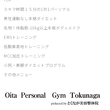
スキマ時間１５分の1対1パーソナル
男性運動なし本格ダイエット
名物！体脂肪-10kg以上本格ボディメイク
EMSトレーニング
低酸素高地トレーニング
MCC加圧トレーニング
小尻・美脚ダイエットプログラム
その他メニュー