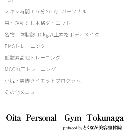
スキマ時間１５分の1対1パーソナル
男性運動なし本格ダイエット
名物！体脂肪-10kg以上本格ボディメイク
EMSトレーニング
低酸素高地トレーニング
MCC加圧トレーニング
小尻・美脚ダイエットプログラム
その他メニュー