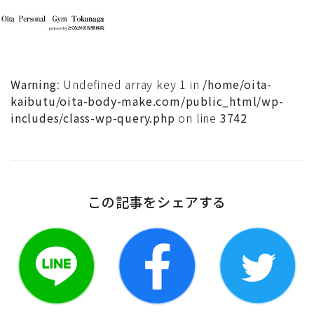
Warning
: Undefined array key 1 in
/home/oita-
kaibutu/oita-body-make.com/public_html/wp-
includes/class-wp-query.php
on line
3742
この記事をシェアする