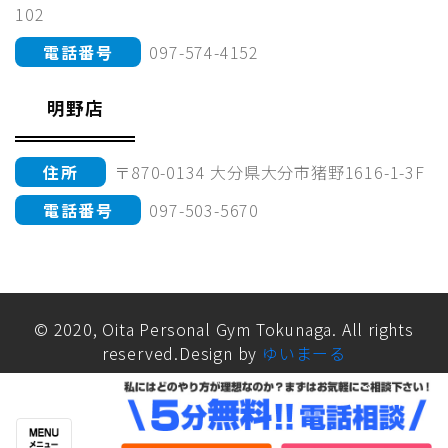
102
電話番号
097-574-4152
明野店
住所
〒870-0134 大分県大分市猪野1616-1-3F
電話番号
097-503-5670
© 2020, Oita Personal Gym Tokunaga. All rights
reserved.Design by
ゆいまーる