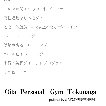
スキマ時間１５分の1対1パーソナル
男性運動なし本格ダイエット
名物！体脂肪-10kg以上本格ボディメイク
EMSトレーニング
低酸素高地トレーニング
MCC加圧トレーニング
小尻・美脚ダイエットプログラム
その他メニュー