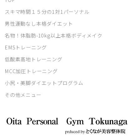
スキマ時間１５分の1対1パーソナル
男性運動なし本格ダイエット
名物！体脂肪-10kg以上本格ボディメイク
EMSトレーニング
低酸素高地トレーニング
MCC加圧トレーニング
小尻・美脚ダイエットプログラム
その他メニュー