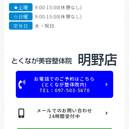
★土曜
9:00-15:00(休憩なし)
☆日曜
9:00-15:00(休憩なし)
定休日
水・祝日
お電話でのご予約はこちら
(とくなが整体院内)
TEL：097-503-5670
メールでのお問い合わせ
24時間受付中