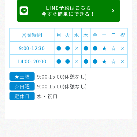
LINE予約はこちら
今すぐ簡単にできる！
営業時間
月
火
水
木
金
土
日
祝
9:00-12:30
●
●
×
●
●
★
☆
×
14:00-20:00
●
●
×
●
●
★
☆
×
★土曜
9:00-15:00(休憩なし)
☆日曜
9:00-15:00(休憩なし)
定休日
水・祝日