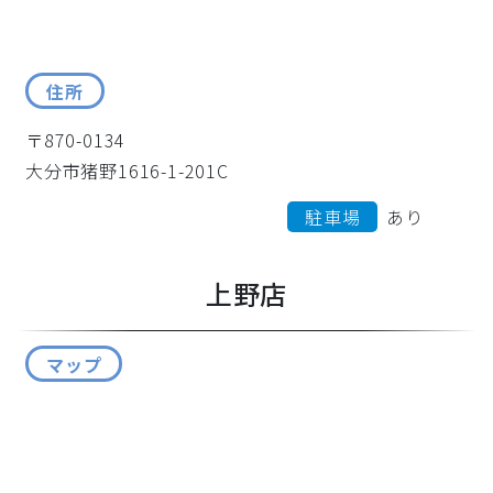
住所
〒870-0134
大分市猪野1616-1-201C
駐車場
あり
上野店
マップ