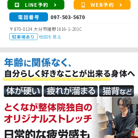
LINE予約
WEB予約
電話番号
097-503-5670
〒870-0134 大分市猪野1616-1-201C
駐車場あり
地図を見る