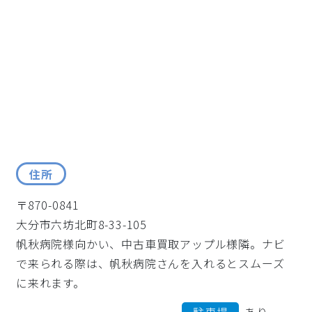
住所
〒870-0841
大分市六坊北町8-33-105
帆秋病院様向かい、中古車買取アップル様隣。ナビ
で来られる際は、帆秋病院さんを入れるとスムーズ
に来れます。
駐車場
あり