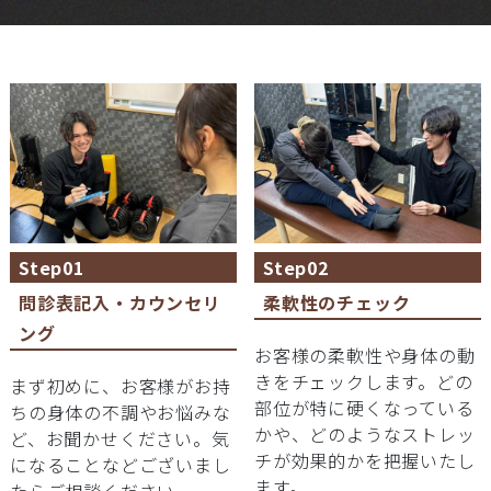
Step01
Step02
問診表記入・カウンセリ
柔軟性のチェック
ング
お客様の柔軟性や身体の動
きをチェックします。どの
まず初めに、お客様がお持
部位が特に硬くなっている
ちの身体の不調やお悩みな
かや、どのようなストレッ
ど、お聞かせください。気
チが効果的かを把握いたし
になることなどございまし
ます。